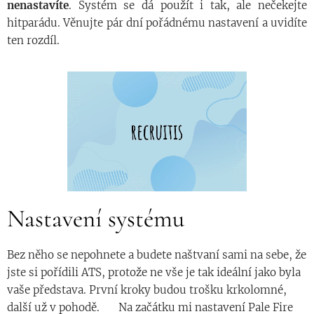
nenastavíte
. Systém se dá použít i tak, ale nečekejte
hitparádu. Věnujte pár dní pořádnému nastavení a uvidíte
ten rozdíl.
Nastavení systému
Bez něho se nepohnete a budete naštvaní sami na sebe, že
jste si pořídili ATS, protože ne vše je tak ideální jako byla
vaše představa. První kroky budou trošku krkolomné,
další už v pohodě. 😊 Na začátku mi nastavení Pale Fire