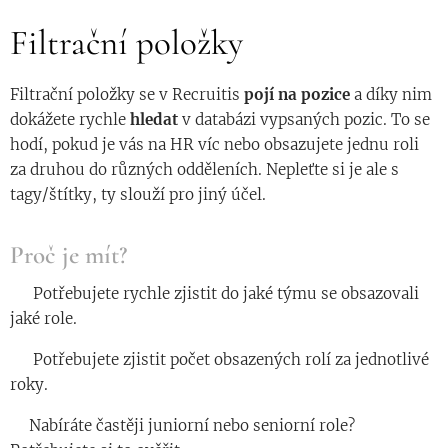
Filtrační položky
Filtrační položky se v Recruitis
pojí na pozice
a díky nim
dokážete rychle
hledat
v databázi vypsaných pozic. To se
hodí, pokud je vás na HR víc nebo obsazujete jednu roli
za druhou do různých odděleních. Nepleťte si je ale s
tagy/štítky, ty slouží pro jiný účel.
Proč je mít?
◾️ Potřebujete rychle zjistit do jaké týmu se obsazovali
jaké role.
◾️ Potřebujete zjistit počet obsazených rolí za jednotlivé
roky.
◾️Nabíráte častěji juniorní nebo seniorní role?