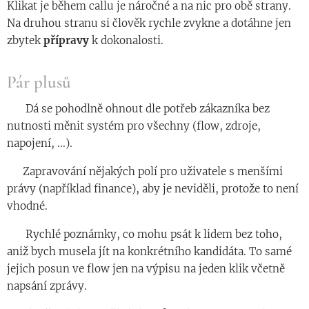
Klikat je během callu je náročné a na nic pro obě strany.
Na druhou stranu si člověk rychle zvykne a dotáhne jen
zbytek
přípravy
k dokonalosti.
Pár plusů
◾️ Dá se pohodlně ohnout dle potřeb zákazníka bez
nutnosti měnit systém pro všechny (flow, zdroje,
napojení, ...).
◾️ Zapravování nějakých polí pro uživatele s menšími
právy (například finance), aby je neviděli, protože to není
vhodné.
◾️ Rychlé poznámky, co mohu psát k lidem bez toho,
aniž bych musela jít na konkrétního kandidáta. To samé
jejich posun ve flow jen na výpisu na jeden klik včetně
napsání zprávy.