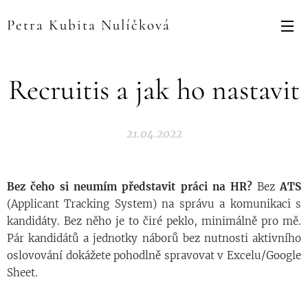
Petra Kubita Nulíčková
Recruitis a jak ho nastavit
21.04.2022
Bez čeho si neumím představit práci na HR?
Bez
ATS
(Applicant Tracking System)
na správu a komunikaci s
kandidáty. Bez něho je to čiré peklo, minimálně pro mě.
Pár kandidátů a jednotky náborů bez nutnosti aktivního
oslovování dokážete pohodlně spravovat v Excelu/Google
Sheet.