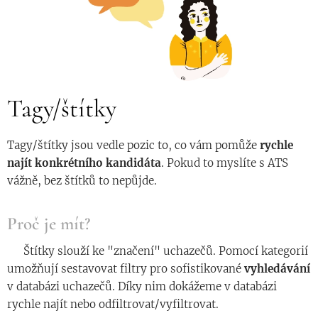
Tagy/štítky
Tagy/štítky jsou vedle pozic to, co vám pomůže
rychle
najít konkrétního kandidáta
. Pokud to myslíte s ATS
vážně, bez štítků to nepůjde.
Proč je mít?
◾️ Štítky slouží ke "značení" uchazečů. Pomocí kategorií
umožňují sestavovat filtry pro sofistikované
vyhledávání
v databázi uchazečů. Díky nim dokážeme v databázi
rychle najít nebo odfiltrovat/vyfiltrovat.