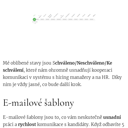
Mé oblíbené stavy jsou S
chváleno/Neschváleno/Ke
schválení
, které nám ohromně usnadňují kooperaci
komunikaci v systému s hiring manažery a na HR. Díky
nim je vždy jasné, co bude další krok.
E-mailové šablony
E-mailové šablony jsou to, co vám neskutečně
usnadní
práci a
rychlost
komunikace s kandidáty. Když odbavíte 5