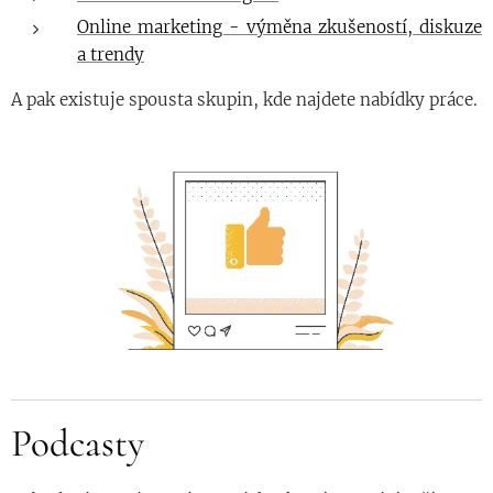
Online marketing - výměna zkušeností, diskuze
a trendy
A pak existuje spousta skupin, kde najdete nabídky práce.
Podcasty