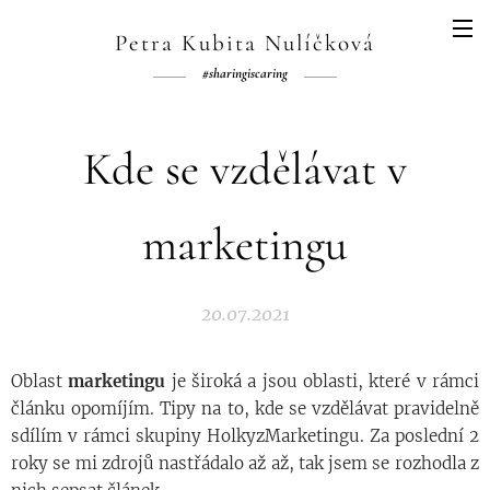
Petra Kubita Nulíčková
#sharingiscaring
Kde se vzdělávat v
marketingu
20.07.2021
Oblast
marketingu
je široká a jsou oblasti, které v rámci
článku opomíjím. Tipy na to, kde se vzdělávat pravidelně
sdílím v rámci skupiny HolkyzMarketingu. Za poslední 2
roky se mi zdrojů nastřádalo až až, tak jsem se rozhodla z