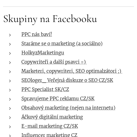
Skupiny na Facebooku
PPC nás baví!
Staráme se o marketing (a sociálno)
HolkyzMarketingu
Copywriteři a další psavci =)
Marketeri, copywriteri, SEO optimalzátori ;)
SEOloger_ Veřejná diskuze o SEO CZ/SK
PPC Specialist SK/CZ
Spravujeme PPC reklamu CZ/SK
Obsahový marketing (nejen na internetu)
Áčkový digitální marketing
E-mail marketing CZ/SK
Influencer marketing CZ