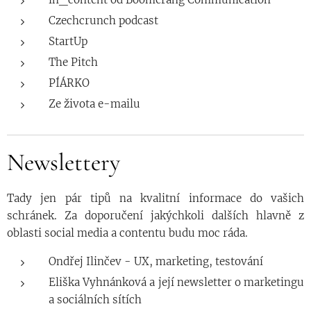
Czechcrunch podcast
StartUp
The Pitch
PÍÁRKO
Ze života e-mailu
Newslettery
Tady jen pár tipů na kvalitní informace do vašich
schránek. Za doporučení jakýchkoli dalších hlavně z
oblasti social media a contentu budu moc ráda.
Ondřej Ilinčev - UX, marketing, testování
Eliška Vyhnánková a její newsletter o marketingu
a sociálních sítích