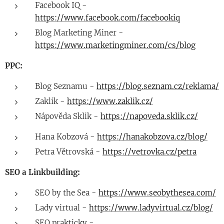
Facebook IQ -
https://www.facebook.com/facebookiq
Blog Marketing Miner -
https://www.marketingminer.com/cs/blog
PPC:
Blog Seznamu -
https://blog.seznam.cz/reklama/
Zaklik -
https://www.zaklik.cz/
Nápověda Sklik -
https://napoveda.sklik.cz/
Hana Kobzová -
https://hanakobzova.cz/blog/
Petra Větrovská -
https://vetrovka.cz/petra
SEO a Linkbuilding:
SEO by the Sea -
https://www.seobythesea.com/
Lady virtual -
https://www.ladyvirtual.cz/blog/
SEO prakticky -