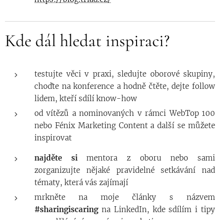
Kde dál hledat inspiraci?
testujte věci v praxi, sledujte oborové skupiny,
choďte na konference a hodně čtěte, dejte follow
lidem, kteří sdílí know-how
od vítězů a nominovaných v rámci WebTop 100
nebo Fénix Marketing Content a další se můžete
inspirovat
najděte
si
mentora z oboru nebo sami
zorganizujte nějaké pravidelné setkávání nad
tématy, která vás zajímají
mrkněte na moje články s názvem
#sharingiscaring
na LinkedIn, kde sdílím i tipy