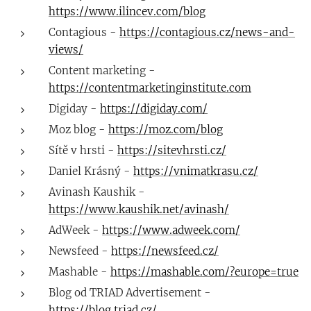
https://www.ilincev.com/blog
Contagious -
https://contagious.cz/news-and-
views/
Content marketing -
https://contentmarketinginstitute.com
Digiday -
https://digiday.com/
Moz blog -
https://moz.com/blog
Sítě v hrsti -
https://sitevhrsti.cz/
Daniel Krásný -
https://vnimatkrasu.cz/
Avinash Kaushik -
https://www.kaushik.net/avinash/
AdWeek -
https://www.adweek.com/
Newsfeed -
https://newsfeed.cz/
Mashable -
https://mashable.com/?europe=true
Blog od TRIAD Advertisement -
https://blog.triad.cz/