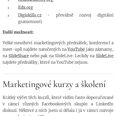
Edx.org
Digiskills.cz
- převážně rozvoj digitální
gramotnosti
Další možnosti:
Velké množství marketingových přednášek, konferencí a
meet-upů najdete natočených na
YouTube
jako záznamy,
na
SlideShare
nebo pak na SlideLive. Leckdy na
SlideLive
najdete přednášky, které na YouTube nejsou.
Marketingové kurzy a školení
Krátký výčet těch kurzů, které vidím často doporučované
v rámci různých Facebookových skupin a LinkedIn
diskuzí. Některé z nich jsem si dělala i já v rámci rozvoje