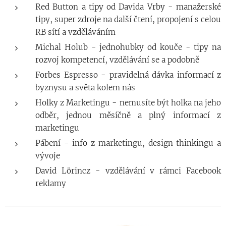
Red Button a tipy od Davida Vrby - manažerské
tipy, super zdroje na další čtení, propojení s celou
RB sítí a vzděláváním
Michal Holub - jednohubky od kouče - tipy na
rozvoj kompetencí, vzdělávání se a podobně
Forbes Espresso - pravidelná dávka informací z
byznysu a světa kolem nás
Holky z Marketingu - nemusíte být holka na jeho
odběr, jednou měsíčně a plný informací z
marketingu
Pábení - info z marketingu, design thinkingu a
vývoje
David Lörincz - vzdělávání v rámci Facebook
reklamy