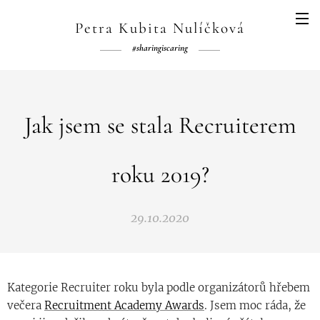
Petra Kubita Nulíčková
#sharingiscaring
Jak jsem se stala Recruiterem
roku 2019?
29.10.2020
Kategorie Recruiter roku byla podle organizátorů hřebem
večera
Recruitment Academy Awards
. Jsem moc ráda, že