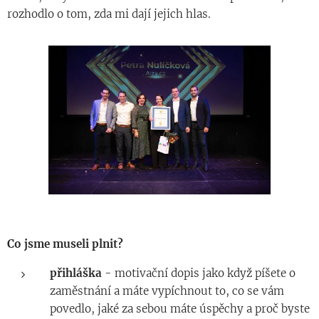
rozhodlo o tom, zda mi dají jejich hlas.
Co jsme museli plnit?
přihláška
- motivační dopis jako když píšete o
zaměstnání a máte vypíchnout to, co se vám
povedlo, jaké za sebou máte úspěchy a proč byste