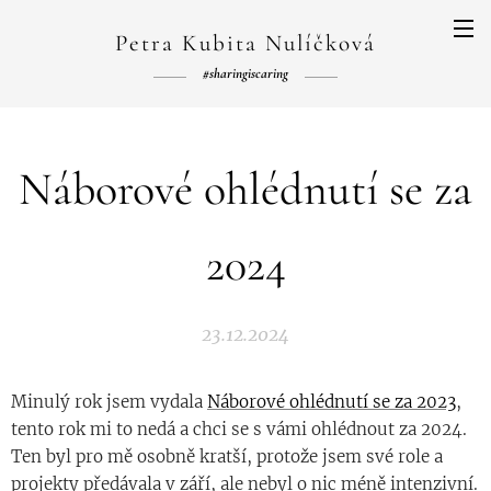
Petra Kubita Nulíčková
#sharingiscaring
Náborové ohlédnutí se za
2024
23.12.2024
Minulý rok jsem vydala
Náborové ohlédnutí se za 2023
,
tento rok mi to nedá a chci se s vámi ohlédnout za 2024.
Ten byl pro mě osobně kratší, protože jsem své role a
projekty předávala v září, ale nebyl o nic méně intenzivní.