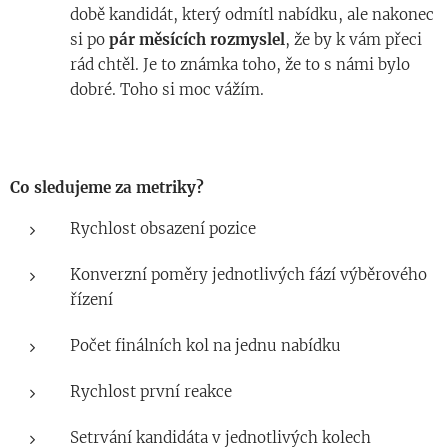
době kandidát, který odmítl nabídku, ale nakonec
si po
pár měsících rozmyslel
, že by k vám přeci
rád chtěl. Je to známka toho, že to s námi bylo
dobré. Toho si moc vážím.
Co sledujeme za metriky?
Rychlost obsazení pozice
Konverzní poměry jednotlivých fází výběrového
řízení
Počet finálních kol na jednu nabídku
Rychlost první reakce
Setrvání kandidáta v jednotlivých kolech