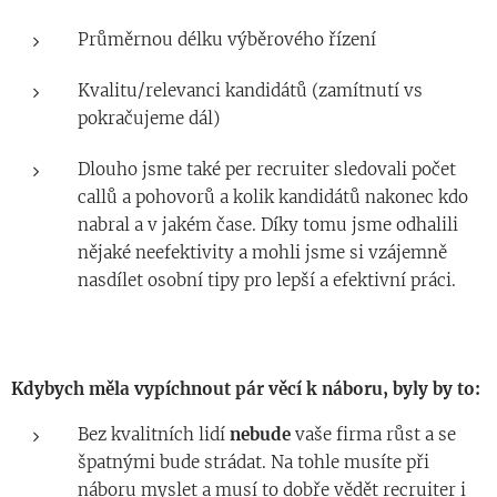
Průměrnou délku výběrového řízení
Kvalitu/relevanci kandidátů (zamítnutí vs
pokračujeme dál)
Dlouho jsme také per recruiter sledovali počet
callů a pohovorů a kolik kandidátů nakonec kdo
nabral a v jakém čase. Díky tomu jsme odhalili
nějaké neefektivity a mohli jsme si vzájemně
nasdílet osobní tipy pro lepší a efektivní práci.
Kdybych měla vypíchnout pár věcí k náboru, byly by to:
Bez kvalitních lidí
nebude
vaše firma růst a se
špatnými bude strádat. Na tohle musíte při
náboru myslet a musí to dobře vědět recruiter i